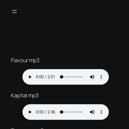
Zum
Inhalt
springen
Flavour mp3
Kapital mp3