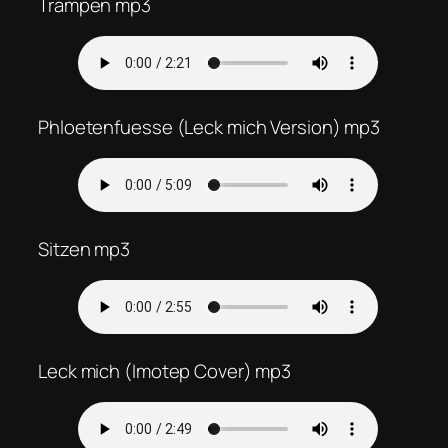
Trampen mp3
Phloetenfuesse (Leck mich Version) mp3
Sitzen mp3
Leck mich (Imotep Cover) mp3