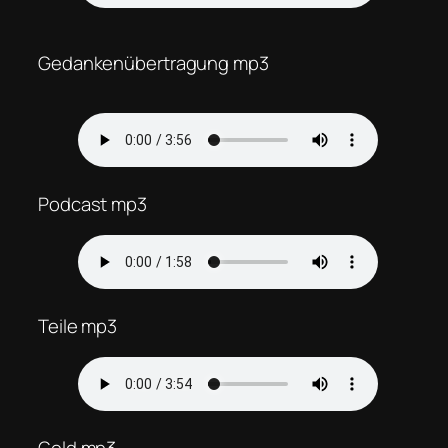
Gedankenübertragung mp3
Podcast mp3
Teile mp3
Gold mp3