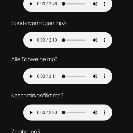
Sondervermögen mp3
Alle Schweine mp3
Kaschmirkonflikt mp3
Zambo mp3