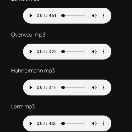
Overwaul mp3
Hühnermann mp3
Lerm mp3